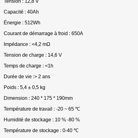
Tension : 12,8 V
Capacité : 40Ah
Énergie : 512Wh
Courant de démarrage à froid : 650A
Impédance : <4,2 mΩ
Tension de charge : 14,6 V
Temps de charge : <1h
Durée de vie :> 2 ans
Poids : 5,4 ± 0,5 kg
Dimension : 240 * 175 * 190mm
Température de travail : -20 ~ 65 ℃
Humidité de stockage : 10 % -80 %
Température de stockage : 0-40 ℃