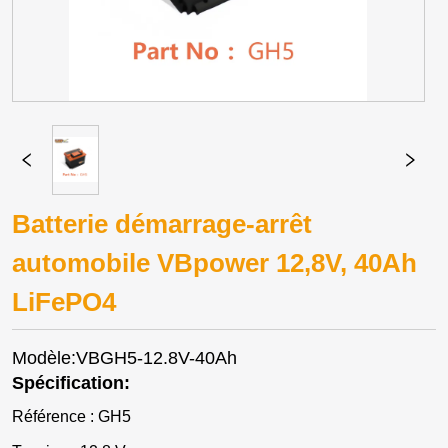
Batterie démarrage-arrêt
automobile VBpower 12,8V, 40Ah
LiFePO4
Modèle:VBGH5-12.8V-40Ah
Spécification:
Référence : GH5