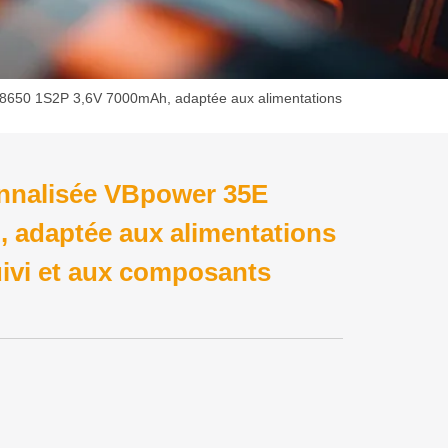
 18650 1S2P 3,6V 7000mAh, adaptée aux alimentations
sonnalisée VBpower 35E
 adaptée aux alimentations
uivi et aux composants