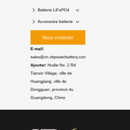
Batterie LiFePO4
Accessoire batterie
Nous contacter
E-mail:
sales@cn.vbpowerbattery.com
Ajouter:
Hudie No. 2 Rd
Tianxin Village, ville de
Huangjiang, ville de
Dongguan, province du
Guangdong, Chine