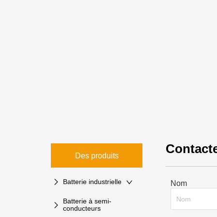
Contacte
Des produits
Batterie industrielle
Nom
Batterie à semi-
conducteurs