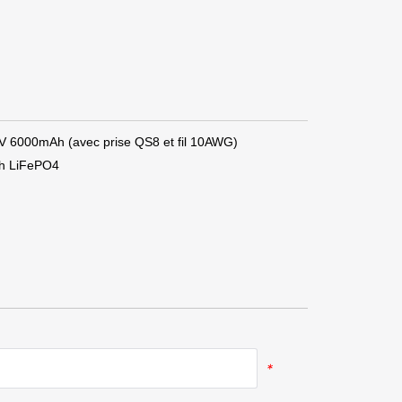
V 6000mAh (avec prise QS8 et fil 10AWG)
Ah LiFePO4
*