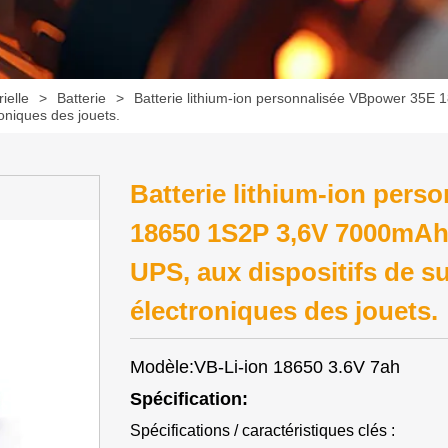
rielle
>
Batterie
>
Batterie lithium-ion personnalisée VBpower 35E
oniques des jouets.
Batterie lithium-ion per
18650 1S2P 3,6V 7000mAh,
UPS, aux dispositifs de s
électroniques des jouets.
Modèle:VB-Li-ion 18650 3.6V 7ah
Spécification:
Spécifications / caractéristiques clés :