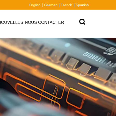
English
German
French
Spanish
NOUVELLES
NOUS CONTACTER