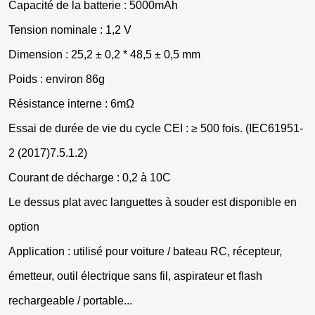
Capacité de la batterie : 5000mAh
Tension nominale : 1,2 V
Dimension : 25,2 ± 0,2 * 48,5 ± 0,5 mm
Poids : environ 86g
Résistance interne : 6mΩ
Essai de durée de vie du cycle CEI : ≥ 500 fois. (IEC61951-
2 (2017)7.5.1.2)
Courant de décharge : 0,2 à 10C
Le dessus plat avec languettes à souder est disponible en
option
Application : utilisé pour voiture / bateau RC, récepteur,
émetteur, outil électrique sans fil, aspirateur et flash
rechargeable / portable...