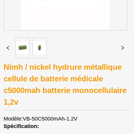
Nimh / nickel hydrure métallique
cellule de batterie médicale
c5000mah batterie monocellulaire
1,2v
Modèle:VB-50C5000mAh-1.2V
Spécification: